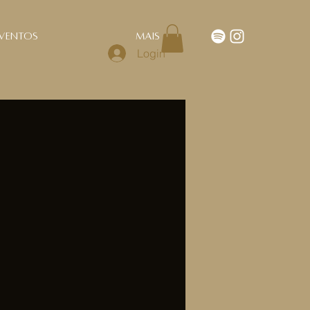
ventos
Mais
Login