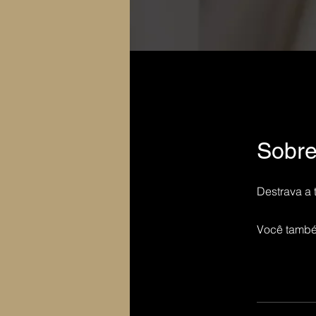
Sobr
Destrava a 
Você també