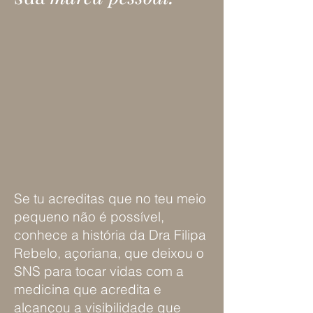
Se tu acreditas que no teu meio
pequeno não é possível,
conhece a história da Dra Filipa
Rebelo, açoriana, que deixou o
SNS para tocar vidas com a
medicina que acredita e
alcançou a visibilidade que