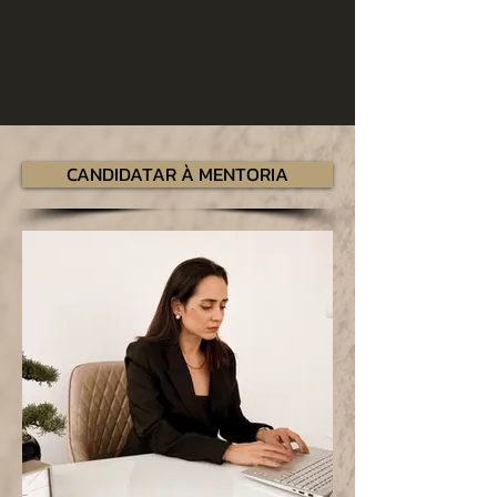
CANDIDATAR À MENTORIA
ENTREGÁVEIS E CONTEÚDOS
ENTREGÁVEIS E CONTEÚDOS