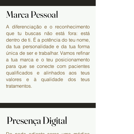
Marca Pessoal
Marca Pessoal
A diferenciação e o reconhecimento
que tu buscas não está fora: está
dentro de ti. É a potência do teu nome,
da tua personalidade e da tua forma
única de ser e trabalhar. Vamos refinar
a tua marca e o teu posicionamento
para que se conecte com pacientes
qualificados e alinhados aos teus
valores e à qualidade dos teus
tratamentos.
Presença Digital
Presença Digital
De nada adianta seres uma médica